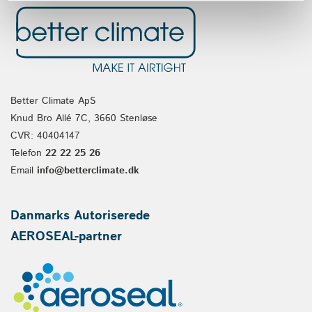
Better Climate ApS
Knud Bro Allé 7C, 3660 Stenløse
CVR: 40404147
Telefon
22 22 25 26
Email
info@betterclimate.dk
Danmarks Autoriserede
AEROSEAL-partner