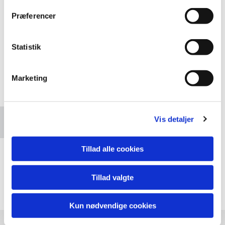
Præferencer
Statistik
Marketing
Accepter venligst marketingcookies for at se
dette kort.
Vis detaljer
Accepter cookies
Tillad alle cookies
Tillad valgte
Kun nødvendige cookies