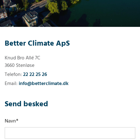
Better Climate ApS
Knud Bro Allé 7C
3660 Stenløse
Telefon:
22 22 25 26
Email:
info@betterclimate.dk
Send besked
Navn*