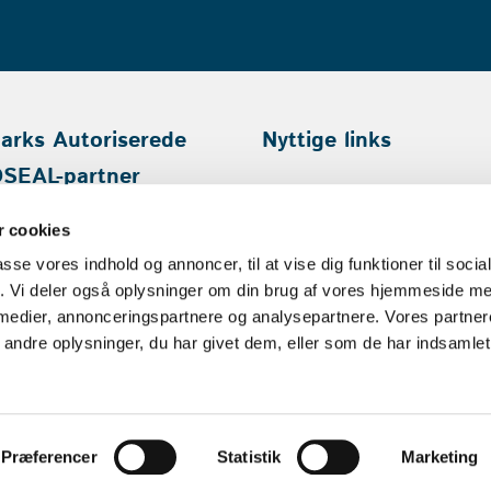
rks Autoriserede
Nyttige links
SEAL-partner
Cases
Artikler
 cookies
Privatliv og cookies
passe vores indhold og annoncer, til at vise dig funktioner til soci
Følg på LinkedIn
fik. Vi deler også oplysninger om din brug af vores hjemmeside m
 medier, annonceringspartnere og analysepartnere. Vores partne
ndre oplysninger, du har givet dem, eller som de har indsamlet 
Præferencer
Statistik
Marketing