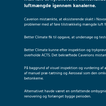
luftmængde igennem kanalerne.
Caverion mistænkte, at eksisterende skakt i Novo
problemer med af føre tilstrækkelig mængde luft fr
Better Climate fik til opgave, at undersøge og tes
Better Climate kunne efter inspektion og trykprøvn
overholde ACT5. Det bekræftede Caverions mistan
På baggrund af visuel inspektion og vurdering af
af manuel præ-tætning og Aeroseal som den omkos
betonkerne.
Alternativet havde været en omfattende ombygnin
renovering og forlænget bygge perioden.