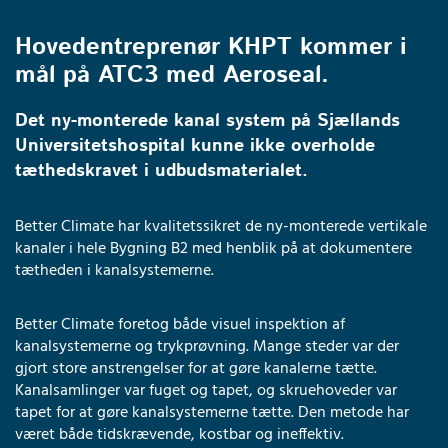
Hovedentreprenør KHPT kommer i
mål på ATC3 med Aeroseal.
Det ny-monterede kanal system på Sjællands
Universitetshospital kunne ikke overholde
tæthedskravet i udbudsmaterialet.
Better Climate har kvalitetssikret de ny-monterede vertikale
kanaler i hele Bygning B2 med henblik på at dokumentere
tætheden i kanalsystemerne.
Better Climate foretog både visuel inspektion af
kanalsystemerne og trykprøvning. Mange steder var der
gjort store anstrengelser for at gøre kanalerne tætte.
Kanalsamlinger var fuget og tapet, og skruehoveder var
tapet for at gøre kanalsystemerne tætte. Den metode har
været både tidskrævende, kostbar og ineffektiv.