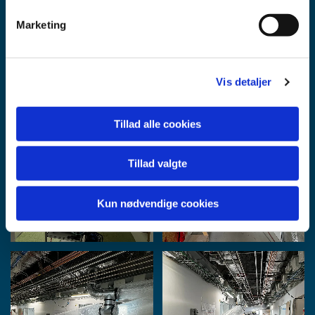
Download PDF
Marketing
Vis detaljer
Tillad alle cookies
Tillad valgte
Kun nødvendige cookies