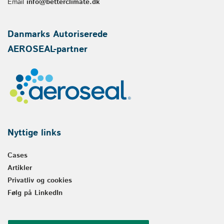
Email
info@betterclimate.dk
Danmarks Autoriserede
AEROSEAL-partner
Nyttige links
Cases
Artikler
Privatliv og cookies
Følg på LinkedIn