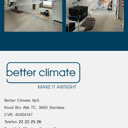
Better Climate ApS
Knud Bro Allé 7C, 3660 Stenløse
CVR: 40404147
Telefon
22 22 25 26