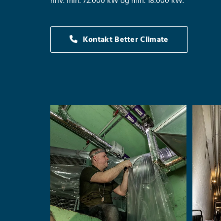
hhv. min. 72.000 kW og min. 18.000 kW.
Kontakt Better Climate