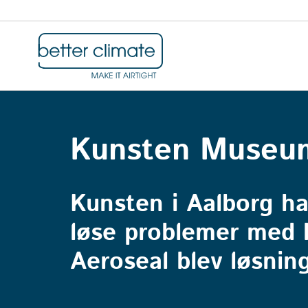
Kunsten Museum
Kunsten i Aalborg hav
løse problemer med 
Aeroseal blev løsnin